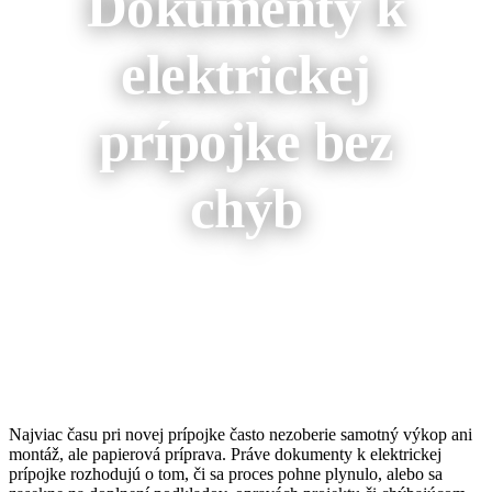
Dokumenty k
elektrickej
prípojke bez
chýb
Najviac času pri novej prípojke často nezoberie samotný výkop ani
montáž, ale papierová príprava. Práve dokumenty k elektrickej
prípojke rozhodujú o tom, či sa proces pohne plynulo, alebo sa