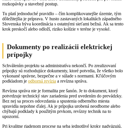
rozkopávky a stavebný postup.
Tu platí jednoduché pravidlo – čím komplikovanejšie územie, tým
dôležitejšia je príprava. V husto zastavaných lokalitách západného
Slovenska býva koordinácia s ostatnými sieťami bežná. Ak sa tento
krok preskočí alebo odloží, riziko kolízie v teréne je vysoké.
Dokumenty po realizácii elektrickej
prípojky
Schválením projektu sa administratíva nekončí. Po zrealizovaní
prípojky sú rozhodujúce dokumenty, ktoré potvrdia, že všetko bolo
vykonané správne, bezpečne a v súlade s normami. Kľúčovým
podkladom je
odborná revízia
a revízna správa.
Revízna správa nie je formalita pre šanón. Je to dokument, ktorý
potvrdzuje technický stav zariadenia pred uvedením do prevádzky.
Bez nej sa proces odovzdania a spustenia odberného miesta
spravidla nepohne ďalej. Ak je prípojka urobená neodborne alebo
chýbajú podklady k použitým prvkom, revízny technik na to
upozorní.
Pri kvalitne riadenom procese na seba jednotlivé kroky nadväzujú.